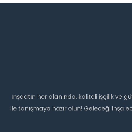
İnşaatın her alanında, kaliteli işçilik v
ile tanışmaya hazır olun! Geleceği inşa e