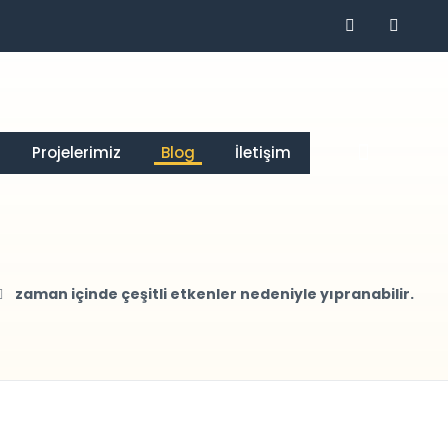
Projelerimiz
Blog
İletişim
zaman içinde çeşitli etkenler nedeniyle yıpranabilir.