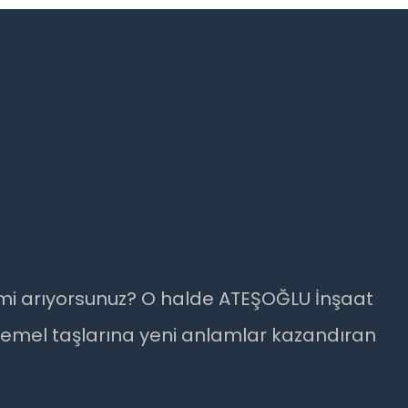
er mi arıyorsunuz? O halde ATEŞOĞLU İnşaat
n temel taşlarına yeni anlamlar kazandıran