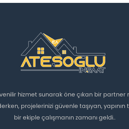
e güvenilir hizmet sunarak öne çıkan bir partn
derken, projelerinizi güvenle taşıyan, yapını
bir ekiple çalışmanın zamanı geldi..