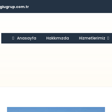
glugrup.com.tr
Anasayfa
Hakkımızda
Hizmetlerimiz