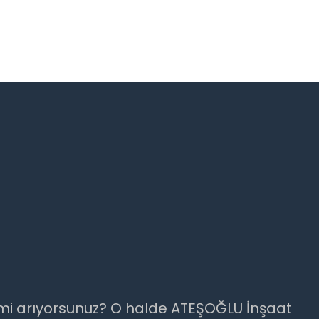
er mi arıyorsunuz? O halde ATEŞOĞLU İnşaat